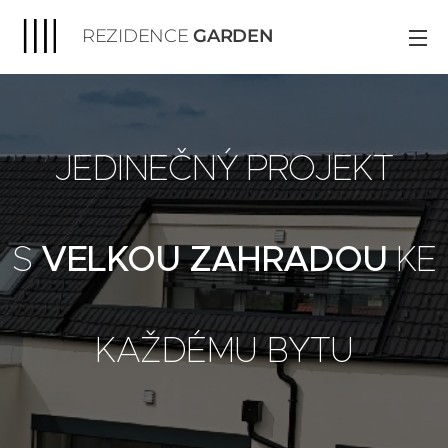
REZIDENCE
GARDEN
JEDINEČNÝ PROJEKT
S
VELKOU ZAHRADOU
KE
KAŽDÉMU BYTU