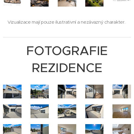
Vizualizace mají pouze ilustrativní a nezávazný charakter.
FOTOGRAFIE
REZIDENCE